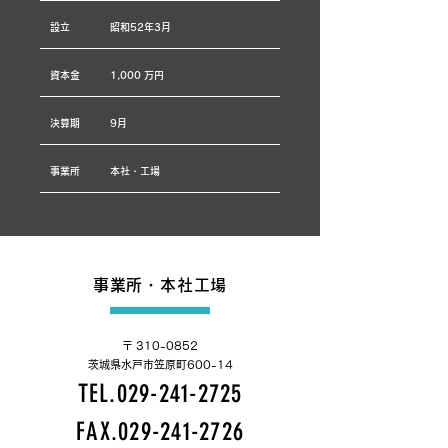
設立
昭和52年3月
資本金
1,000 万円
決算期
9月
事業所
本社・工場
事業所・本社工場
〒
310-0852
茨城県水戸市笠原町600-14
TEL.029-241-2725
FAX.029-241-2726