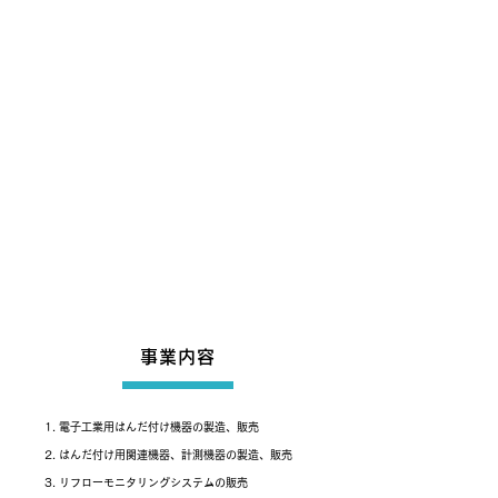
事業内容
1. 電子工業用はんだ付け機器の製造、販売
2. はんだ付け用関連機器、計測機器の製造、販売
3. リフローモニタリングシステムの販売