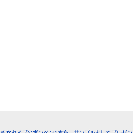
好きなタイプのボンペン1本を、サンプルとしてプレゼン