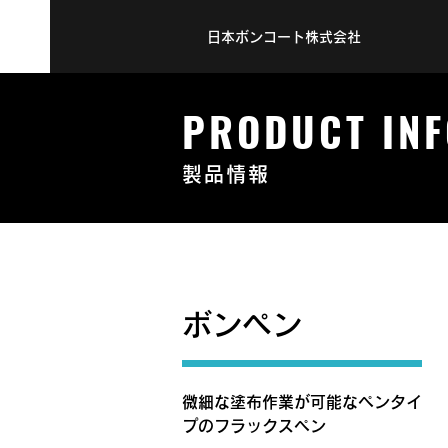
日本ボンコート株式会社
PRODUCT INF
製品情報
ボンペン
微細な塗布作業が可能なペンタイ
プのフラックスペン