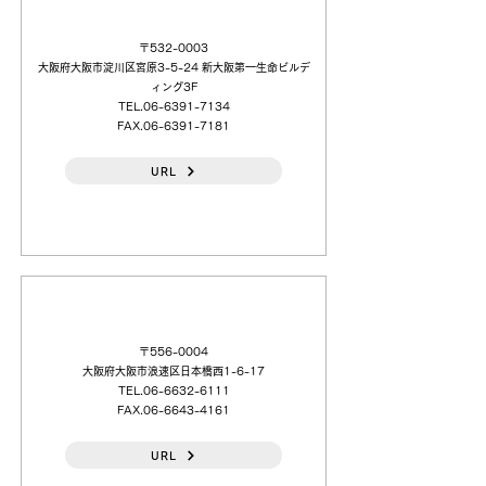
〒532-0003
大阪府大阪市淀川区宮原3-5-24 新大阪第一生命ビルデ
ィング3F
TEL.06-6391-7134
FAX.06-6391-7181
URL
（株）大電社
〒556-0004
大阪府大阪市浪速区日本橋西1-6-17
TEL.06-6632-6111
FAX.06-6643-4161
URL