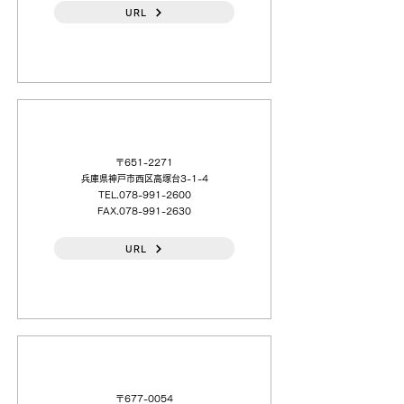
URL
阪本（株）西神工場
〒651-2271
兵庫県神戸市西区高塚台3-1-4
TEL.078-991-2600
FAX.078-991-2630
URL
（株）東和商会 兵庫（営）
〒677-0054