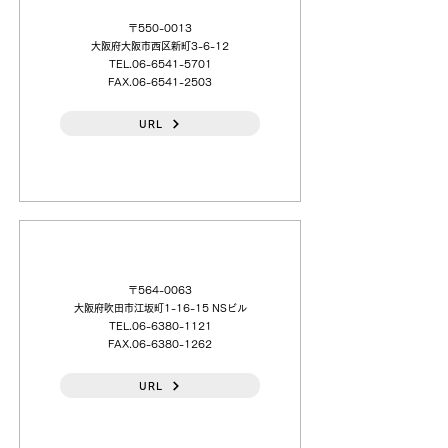
〒550-0013
大阪府大阪市西区新町3-6-12
TEL.06-6541-5701
FAX.06-6541-2503
URL
（株）日本スペリア社
〒564-0063
大阪府吹田市江坂町1-16-15 NSビル
TEL.06-6380-1121
FAX.06-6380-1262
URL