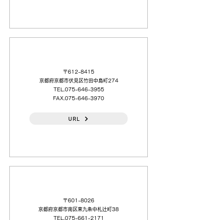
日本電計（株）京都（営）
〒612-8415
京都府京都市伏見区竹田中島町274
TEL.075-646-3955
FAX.075-646-3970
URL
丸福産業（株）
〒601-8026
京都府京都市南区東九条中札辻町38
TEL.075-661-2171