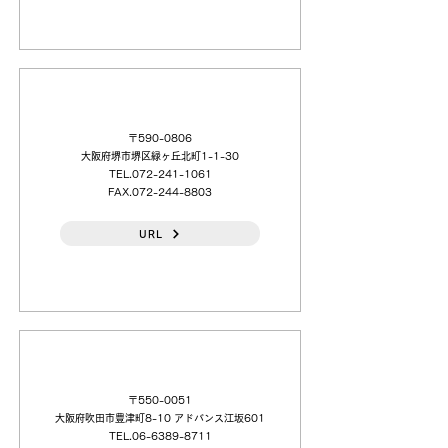
（株）大電社 南大阪 (支)
〒590-0806
大阪府堺市堺区緑ヶ丘北町1-1-30
TEL.072-241-1061
FAX.072-244-8803
URL
（株）タカギコネクト 大阪支店
〒550-0051
大阪府吹田市豊津町8-10 アドバンス江坂601
TEL.06-6389-8711