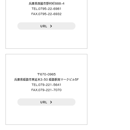
兵庫県西脇市野村町888-4
TEL.0795-22-6981
FAX.0795-22-6932
URL
日本電計（株）姫路（営）
〒670-0965
兵庫県姫路市東延末3-50 姫路駅南マークビル5F
TEL.079-221-5641
FAX.079-221-7070
URL