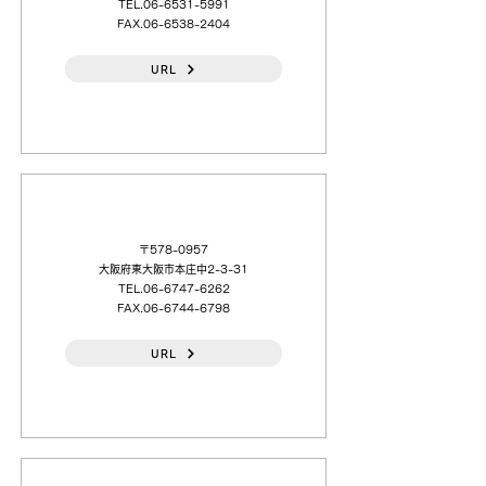
TEL.06-6531-5991
FAX.06-6538-2404
URL
杉本商事（株）東大阪（営）
〒578-0957
大阪府東大阪市本庄中2-3-31
TEL.06-6747-6262
FAX.06-6744-6798
URL
千住金属工業（株）大阪（営）