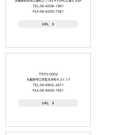
大阪府吹田市江坂町2-1-43 KYUHO江坂ビル5F
TEL.06-6338-1961
FAX.06-6330-7361
URL
河田機工（株）
〒570-0002
大阪府守口市佐太中町4-21-17
TEL.06-6902-2671
FAX.06-6905-7621
URL