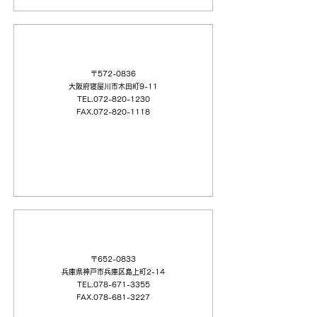
（株）有研機器
〒572-0836
大阪府寝屋川市木田町9-11
TEL.072-820-1230
FAX.072-820-1118
阪本（株）
〒652-0833
兵庫県神戸市兵庫区島上町2-14
TEL.078-671-3355
FAX.078-681-3227