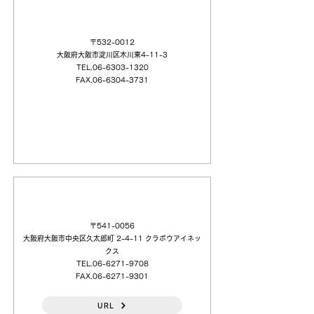
黒田電気（株）国際事業部
〒532-0012
大阪府大阪市淀川区木川東4-11-3
TEL.06-6303-1320
FAX.06-6304-3731
堺商事（株）
〒541-0056
大阪府大阪市中央区久太郎町 2-4-11 クラボウアイネッ
クス
TEL.06-6271-9708
FAX.06-6271-9301
URL