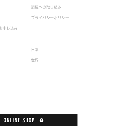
環境への取り組み
​プライバシーポリシー
お申し込み
販売店一覧
日本
​世界
ONLINE SHOP