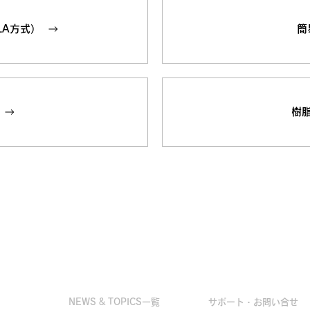
LA方式）
簡
樹
お役立ち情報
お問い合せ
NEWS & TOPICS一覧
サポート・お問い合せ