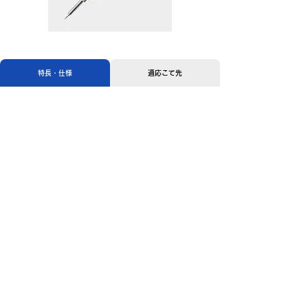
特長・仕様
適応こて先