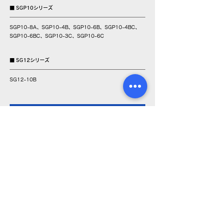
■ SGP10シリーズ
SGP10-8A、SGP10-4B、SGP10-6B、SGP10-4BC、
SGP10-6BC、SGP10-3C、SGP10-6C
■ SG12シリーズ
SG12-10B
お問い合わせはこちら
製品情報
こて先
はんだこて
周辺機器
LA方式とは
SMT関連製品
コントローラー