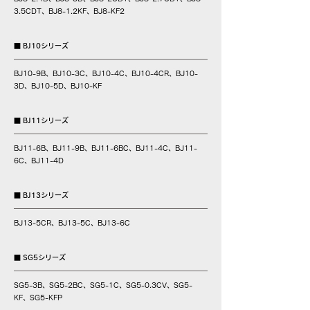
3.5CDT、BJ8-1.2KF、BJ8-KF2
■ BJ10シリーズ
BJ10-9B、BJ10-3C、BJ10-4C、BJ10-4CR、BJ10-
3D、BJ10-5D、BJ10-KF
■ BJ11シリーズ
BJ11-6B、BJ11-9B、BJ11-6BC、BJ11-4C、BJ11-
6C、BJ11-4D
■ BJ13シリーズ
BJ13-5CR、BJ13-5C、BJ13-6C
■ SG5シリーズ
SG5-3B、SG5-2BC、SG5-1C、SG5-0.3CV、SG5-
KF、SG5-KFP