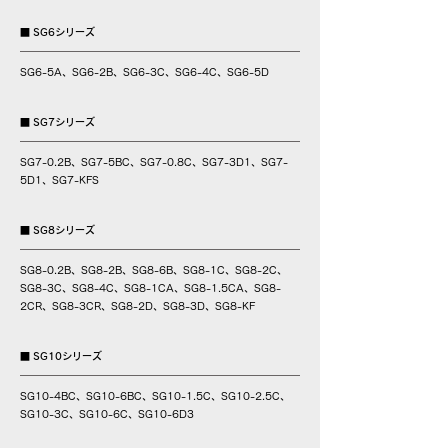
■ SG6シリーズ
SG6-5A、SG6-2B、SG6-3C、SG6-4C、SG6-5D
■ SG7シリーズ
SG7-0.2B、SG7-5BC、SG7-0.8C、SG7-3D1、SG7-
5D1、SG7-KFS
■ SG8シリーズ
SG8-0.2B、SG8-2B、SG8-6B、SG8-1C、SG8-2C、
SG8-3C、SG8-4C、SG8-1CA、SG8-1.5CA、SG8-
2CR、SG8-3CR、SG8-2D、SG8-3D、SG8-KF
■ SG10シリーズ
SG10-4BC、SG10-6BC、SG10-1.5C、SG10-2.5C、
SG10-3C、SG10-6C、SG10-6D3