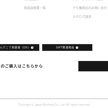
取扱説明書一覧
デモ機貸出のお問い合せ
カタログ請求
んだこて英語版（EN）
SMT関連商品
品のご購入はこちらから
日本ボンコート株式会社
Copyright © Japan Bonkote Co., Ltd. All rights reserved.