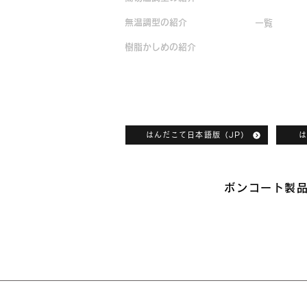
無温調型の紹介
一覧
樹脂かしめの紹介
ボンコートカタログダウンロード
はんだこて日本語版（JP）
は
ボンコート製