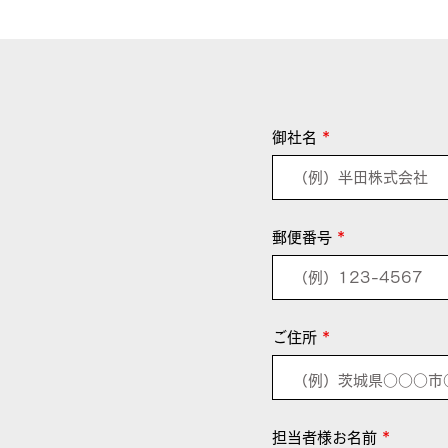
御社名
郵便番号
ご住所
担当者様お名前