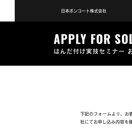
日本ボンコート株式会社
APPLY FOR SO
はんだ付け実技セミナー 
はんだ付け実技セ
下記のフォームより、お
社にてお申し込み内容を