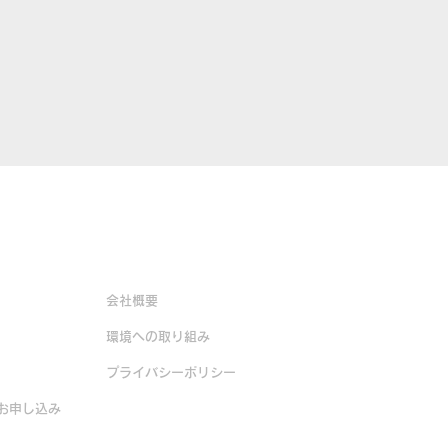
企業情報
会社概要
環境への取り組み
​プライバシーポリシー
お申し込み
販売店一覧