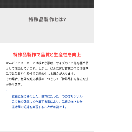
特殊品製作
とは？
特殊品製作で品質と生産性を向上
はんだこてメーカーでは様々な形状、サイズのこて先を標準品
として販売しています。しかし、はんだ付け作業の中には標準
品では品質や生産性で問題の生じる場合があります。
その場合、有効な対応手段の一つとして「特殊品」を作る方法
があります。
課題克服に特化した、世界にたった一つのオリジナル
こて先で効率よく作業する事により、品質の向上と作
業時間の短縮を実現することが可能です。