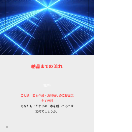
納品までの流れ
無料
ご相談・図面作成・お見積りのご提出は
全て無料
あなたもこだわりの一本を創ってみては
如何でしょうか。