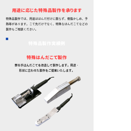
用途に応じた特殊品製作を承ります
特殊品製作では、用途ははんだ付けに限らず、樹脂かしめ、予
熱等があります。こて先だけでなく、特殊なはんだこてなどの
製作もご相談ください。
特殊品製作実績例
特殊はんだこて製作
弊社手はんだこてを改造して製作します。用途・
形状に合わせた製作をご提案いたします。