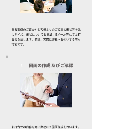
参考事例のご紹介やお客様よりのご提案の形状等を元
にサイズ、形状についてお電話、Eメール等にてお打
合せを致します。勿論、実際に御社へお伺いする事も
可能です。
図面の作成 及び ご承認
3
お打合せの内容を元に弊社にて図面作成を行います。