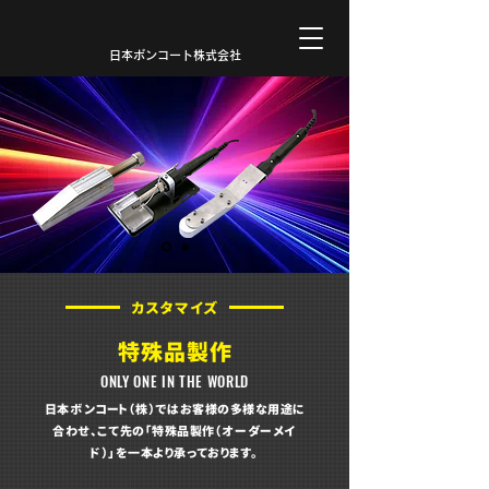
日本ボンコート株式会社
カスタマイズ
特殊品製作
ONLY ONE IN THE WORLD
日本ボンコート（株）ではお客様の多様な用途に
合わせ、こて先の「特殊品製作（オーダーメイ
ド）」を一本より承っております。