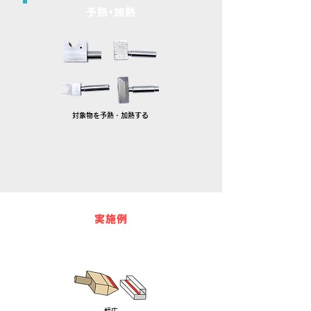
予熱・加熱
対象物を予熱・加熱する
実施例
例1