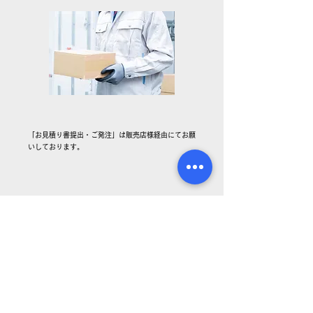
「お見積り書提出・ご発注」は販売店様経由にてお願
いしております。
お客さまの声
ユーザー様より
「様々な効果を得ることができまし
た！」
と喜びの声を多数いただきました。
作業効率アップ