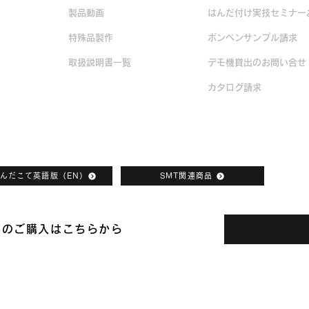
製品動画
はんだ付け実技セミナー
品
特殊品製作
ボンペンサンプル請求
取扱説明書一覧
デモ機貸出のお問い合せ
カタログ請求
んだこて英語版（EN）
SMT関連商品
品のご購入はこちらから
日本ボンコート株式会社