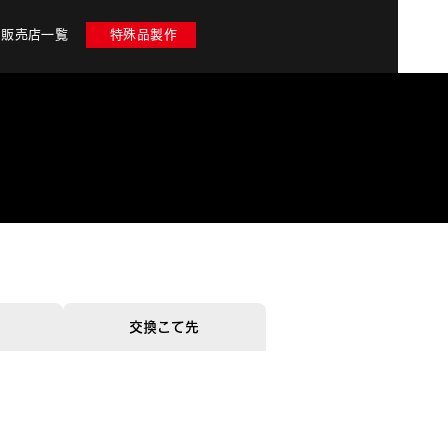
販売店一覧
特殊品製作
交換こて先