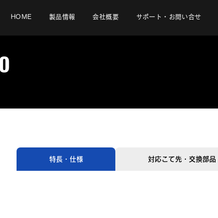
HOME
製品情報
会社概要
サポート・お問い合せ
O
特長・仕様
対応こて先・交換部品