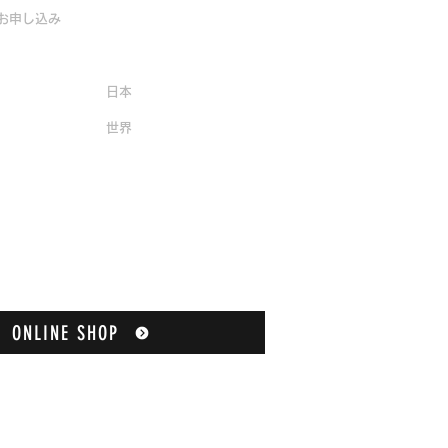
お申し込み
販売店一覧
日本
​世界
ONLINE SHOP