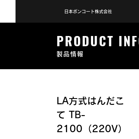
日本ボンコート株式会社
PRODUCT INF
製品情報
LA方式はんだこ
て TB-
2100（220V）