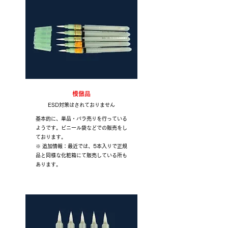
模倣品
ESD対策はされておりません
基本的に、単品・バラ売りを行っている
ようです。ビニール袋などでの販売をし
ております。
※ 追加情報：最近では、5本入りで正規
品と同様な化粧箱にて販売している所も
あります。