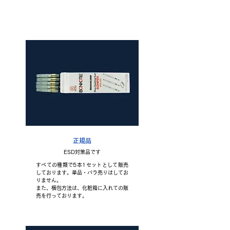
正規品と模倣品の違い
正規品
ESD対策品です
すべての種類で5本1セットとして販売
しております。単品・バラ売りはしてお
りません。
また、梱包方法は、化粧箱に入れての販
売を行っております。