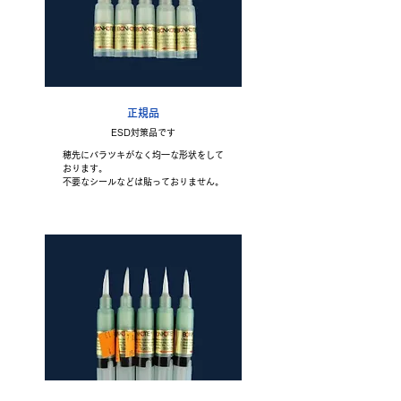
正規品
ESD対策品です
穂先にバラツキがなく均一な形状をして
おります。
不要なシールなどは貼っておりません。