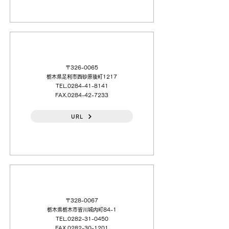
（日本語）岩瀬産業（株）足利機工
〒326-0065
栃木県足利市西砂原後町1217
TEL.0284-41-8141
FAX.0284-42-7233
URL
（日本語）岩瀬産業（株）栃木機工
〒328-0067
栃木県栃木市皆川城内町84-1
TEL.0282-31-0450
FAX.0282-30-1201