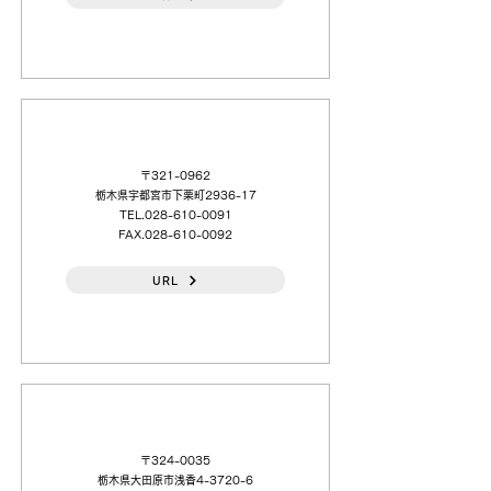
（日本語）千代田機工（株）宇都宮（営）
〒321-0962
栃木県宇都宮市下栗町2936-17
TEL.028-610-0091
FAX.028-610-0092
URL
（日本語）千代田機工（株）大田原（営）
〒324-0035
栃木県大田原市浅香4-3720-6