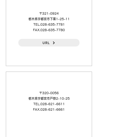
〒321-0924
栃木県宇都宮市下栗1-25-11
TEL.028-635-7781
FAX.028-635-7780
URL
（日本語）（株）ナガサワ
〒320-0056
栃木県宇都宮市戸祭2-10-25
TEL.028-621-6611
FAX.028-621-6661