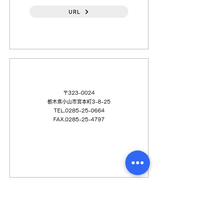
URL
（日本語）（有）武藤商会
〒323-0024
栃木県小山市宮本町3-8-25
TEL.0285-25-0664
FAX.0285-25-4797
岩瀬産業（株）宇都宮機工営業所