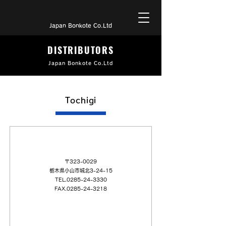
Japan Bonkote Co.Ltd
DISTRIBUTORS
Japan Bonkote Co.Ltd
Tochigi
（日本語）アサヒ化学利根（株）
〒323-0029
栃木県小山市城北3-24-15
TEL.0285-24-3330
FAX.0285-24-3218