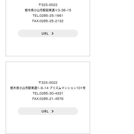
〒323-0022
栃木県小山市駅前東通り3-38-15
TEL.0285-25-1661
FAX.0285-25-2132
URL
（日本語）（株）第一科学 小山（営）
〒323-0022
栃木県小山市駅東通1-9-14 プリズムマンション101号
TEL.0285-30-4331
FAX.0285-21-4576
URL