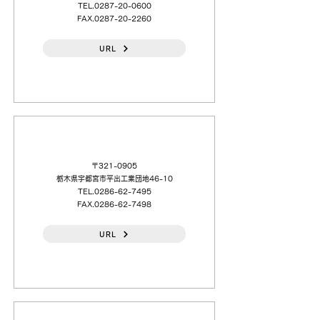
TEL.0287-20-0600
FAX.0287-20-2260
URL
（日本語）東鉱商事（株）宇都宮（営）
〒321-0905
栃木県宇都宮市平出工業団地46-10
TEL.0286-62-7495
FAX.0286-62-7498
URL
（日本語）（株）鳥羽洋行 宇都宮（営）