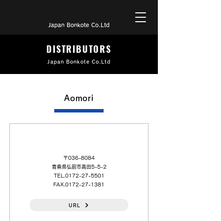
Japan Bonkote Co.Ltd
DISTRIBUTORS
Japan Bonkote Co.Ltd
Aomori
（日本語）（株）ラプラス 弘前（営）
〒036-8084
青森県弘前市高田5-5-2
TEL.0172-27-5501
FAX.0172-27-1381
URL