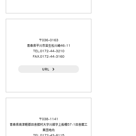
（日本語）東鉱商事（株）弘前（営）
〒036-0163
青森県平川市苗生松川崎46-11
TEL.0172-44-3210
FAX.0172-44-3160
URL
（日本語）第一化学（株）
〒038-1141
青森県南津軽郡田舎舘村大字川部字上船橋57-1田舎館工
業団地内
TEL.0172-43-8115