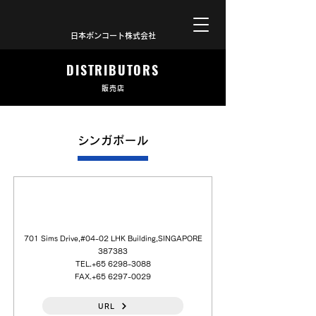
日本ボンコート株式会社
DISTRIBUTORS
販売店
シンガポール
Chip Hua Equipment & Tools Pte Ltd.
701 Sims Drive,#04-02 LHK Building,SINGAPORE
387383
TEL.+65
6298-3088
FAX.+65
6297-0029
URL