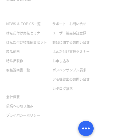
お役立ち情報
お問い合せ
NEWS & TOPICS一覧
サポート・お問い合せ
はんだ付け実技セミナー
ユーザー製品保証登録
はんだ付け技能練習セット
製品に関するお問い合せ
製品動画
はんだ付け実技セミナー
特殊品製作
お申し込み
取扱説明書一覧
ボンペンサンプル請求
デモ機貸出のお問い合せ
企業情報
カタログ請求
会社概要
環境への取り組み
​プライバシーポリシー
販売店一覧