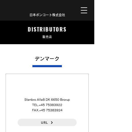
日本ボンコート株式会社
DISTRIBUTORS
販売店
デンマーク
INTERFLUX Danmark Aps
Stenbro Alle8 DK 6650 Brorup
TEL.+45
75383922
FAX.+45
75383924
URL