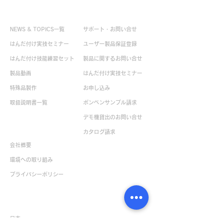
お役立ち情報
お問い合せ
NEWS & TOPICS一覧
サポート・お問い合せ
はんだ付け実技セミナー
ユーザー製品保証登録
はんだ付け技能練習セット
製品に関するお問い合せ
製品動画
はんだ付け実技セミナー
特殊品製作
お申し込み
取扱説明書一覧
ボンペンサンプル請求
デモ機貸出のお問い合せ
企業情報
カタログ請求
会社概要
環境への取り組み
​プライバシーポリシー
販売店一覧
日本