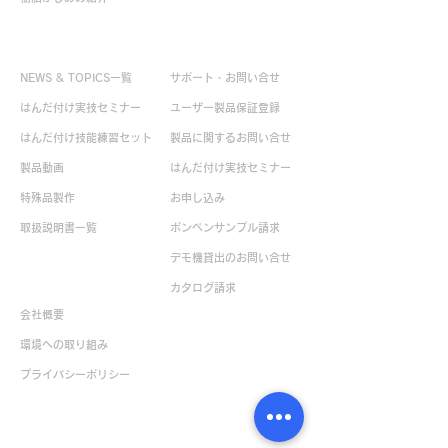
お役立ち情報
お問い合せ
NEWS & TOPICS一覧
サポート・お問い合せ
はんだ付け実技セミナー
ユーザー製品保証登録
はんだ付け技能練習セット
製品に関するお問い合せ
製品動画
はんだ付け実技セミナー
特殊品製作
お申し込み
取扱説明書一覧
ボンペンサンプル請求
デモ機貸出のお問い合せ
企業情報
カタログ請求
会社概要
環境への取り組み
​プライバシーポリシー
販売店一覧