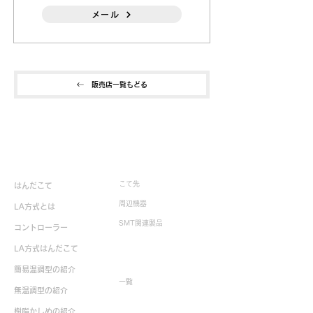
メール
販売店一覧もどる
製品情報
こて先
はんだこて
周辺機器
LA方式とは
SMT関連製品
コントローラー
LA方式はんだこて
生産終了製品
簡易温調型の紹介
一覧
無温調型の紹介
樹脂かしめの紹介