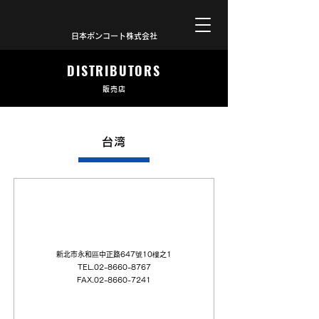
日本ボンコート株式会社
DISTRIBUTORS
販売店
台湾
銳鐠科技股份有限公司 REPTECH TAIWAN
Limited
新北市永和區中正路647號10樓之1
TEL.02-8660-8767
FAX.02-8660-7241