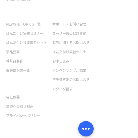
お役立ち情報
お問い合せ
NEWS & TOPICS一覧
サポート・お問い合せ
はんだ付け実技セミナー
ユーザー製品保証登録
はんだ付け技能練習セット
製品に関するお問い合せ
製品動画
はんだ付け実技セミナー
特殊品製作
お申し込み
取扱説明書一覧
ボンペンサンプル請求
デモ機貸出のお問い合せ
企業情報
カタログ請求
会社概要
環境への取り組み
​プライバシーポリシー
販売店一覧