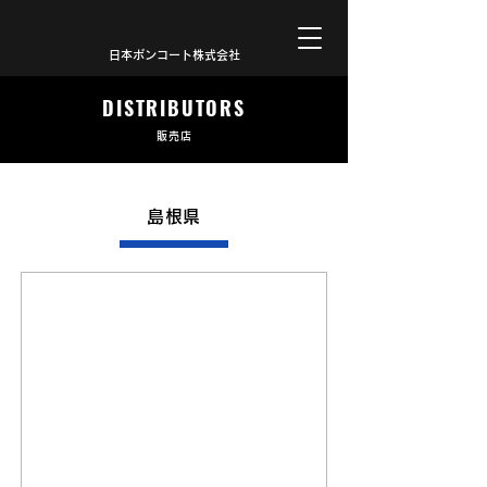
日本ボンコート株式会社
DISTRIBUTORS
販売店
島根県
現在島根県では提携店舗がございません。