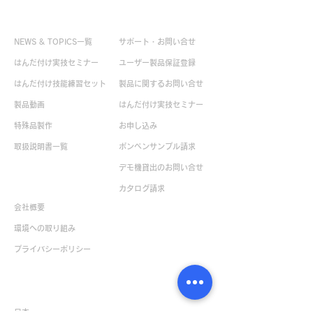
お役立ち情報
お問い合せ
NEWS & TOPICS一覧
サポート・お問い合せ
はんだ付け実技セミナー
ユーザー製品保証登録
はんだ付け技能練習セット
製品に関するお問い合せ
製品動画
はんだ付け実技セミナー
特殊品製作
お申し込み
取扱説明書一覧
ボンペンサンプル請求
デモ機貸出のお問い合せ
企業情報
カタログ請求
会社概要
環境への取り組み
​プライバシーポリシー
販売店一覧
日本