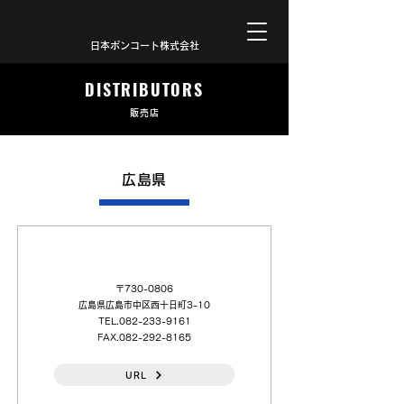
日本ボンコート株式会社
DISTRIBUTORS
販売店
広島県
杉本商事（株）広島（営）
〒730-0806
広島県広島市中区西十日町3-10
TEL.082-233-9161
FAX.082-292-8165
URL