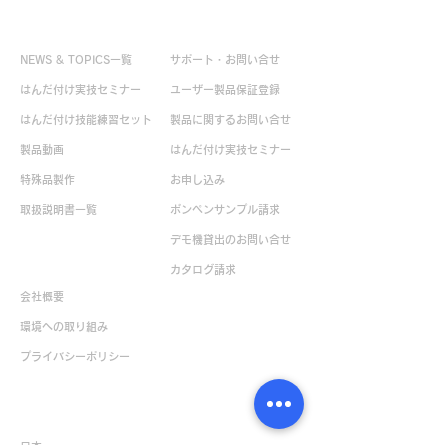
お役立ち情報
お問い合せ
NEWS & TOPICS一覧
サポート・お問い合せ
はんだ付け実技セミナー
ユーザー製品保証登録
はんだ付け技能練習セット
製品に関するお問い合せ
製品動画
はんだ付け実技セミナー
特殊品製作
お申し込み
取扱説明書一覧
ボンペンサンプル請求
デモ機貸出のお問い合せ
企業情報
カタログ請求
会社概要
環境への取り組み
​プライバシーポリシー
販売店一覧
日本