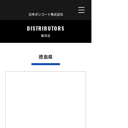
日本ボンコート株式会社
DISTRIBUTORS
販売店
徳島県
現在徳島県では提携店舗がございません。