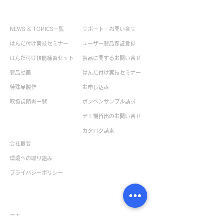
お役立ち情報
お問い合せ
NEWS & TOPICS一覧
サポート・お問い合せ
はんだ付け実技セミナー
ユーザー製品保証登録
はんだ付け技能練習セット
製品に関するお問い合せ
製品動画
はんだ付け実技セミナー
特殊品製作
お申し込み
取扱説明書一覧
ボンペンサンプル請求
デモ機貸出のお問い合せ
企業情報
カタログ請求
会社概要
環境への取り組み
​プライバシーポリシー
販売店一覧
日本